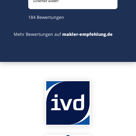
Sicherheit wieder!
184
Bewertungen
Mehr Bewertungen auf
makler-empfehlung.de