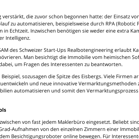
verstärkt, die zuvor schon begonnen hatte: der Einsatz vo
blauf zu automatisieren, beispielsweise durch RPA (Robotic
 in Echtzeit. Inzwischen benötigen sie weder eine extra Ka
r Intelligenz.
SAM des Schweizer Start-Ups Realbotengineering erlaubt Ka
övrieren. Man besichtigt die Immobilie vom heimischen Sof
dabei, um Fragen des Interessenten zu beantworten.
te Beispiel, sozusagen die Spitze des Eisbergs. Viele Firmen 
rzuentwickeln und neue innovative Vermarktungsmethoden z
bilien automatisieren und somit den Vermarktungsprozess
ols
schen von fast jedem Maklerbüro eingesetzt. Beliebt sind 
-Grad-Aufnahmen von den einzelnen Zimmern einer Immobil
 dem Besichtigungsroboter online bewegen. Für Interessente