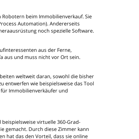
n Robotern beim Immobilienverkauf. Sie
 Process Automation). Andererseits
meraausrüstung noch spezielle Software.
ufinteressenten aus der Ferne,
a aus und muss nicht vor Ort sein.
arbeiten weltweit daran, sowohl die bisher
u entwerfen wie beispielsweise das Tool
 für Immobilienverkäufer und
beispielsweise virtuelle 360-Grad-
ie gemacht. Durch diese Zimmer kann
n hat das den Vorteil, dass sie online