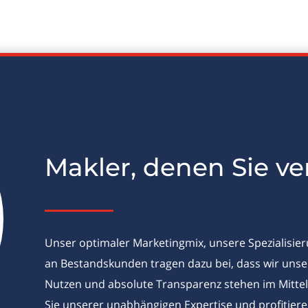
Makler, denen Sie v
Unser optimaler Marketingmix, unsere Spezialisier
an Bestandskunden tragen dazu bei, dass wir unser
Nutzen und absolute Transparenz stehen im Mittelp
Sie unserer unabhängigen Expertise und profitiere