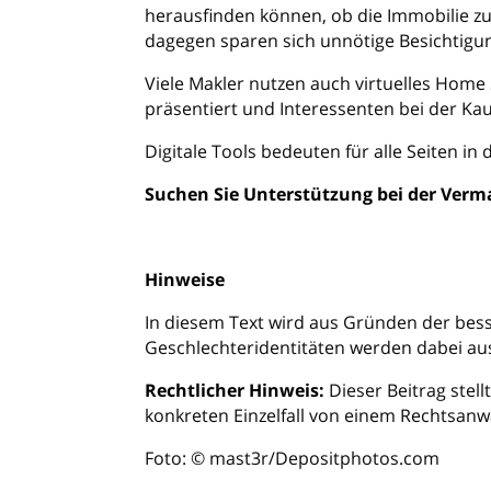
herausfinden können, ob die Immobilie zu
dagegen sparen sich unnötige Besichtigunge
Viele Makler nutzen auch virtuelles Home
präsentiert und Interessenten bei der Ka
Digitale Tools bedeuten für alle Seiten in 
Suchen Sie Unterstützung bei der Verma
Hinweise
In diesem Text wird aus Gründen der bes
Geschlechteridentitäten werden dabei ausd
Rechtlicher Hinweis:
Dieser Beitrag stell
konkreten Einzelfall von einem Rechtsanw
Foto: © mast3r/Depositphotos.com