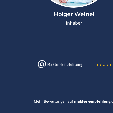
Holger Weinel
Inhaber
★
★
★
★
★
Mehr Bewertungen auf
makler-empfehlung.