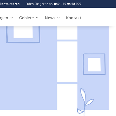
 kontaktieren
Rufen Sie gerne an:
040 – 60 94 68 990
ngen
Gebiete
News
Kontakt