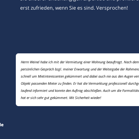
erst zufrieden, wenn Sie es sind. Versprochen!
Herrn Weinel habe ich mit der Vermietung einer Wohnung beauftragt. Nach dem
persönlichen Gespräch bzgl. meiner Erwartung und der Weitergabe der Rahmend
schnell um Mietinteressenten gekümmert und dabei auch nie aus den Augen ver
Objekt passenden Mieter zu finden. Er hat die Vermarktung professionell durchg
laufend informiert und konnte den Auftrag abschließen. Auch um die Formalität
hat er sich sehr gut gekümmert. Mit Sicherheit wieder!
de