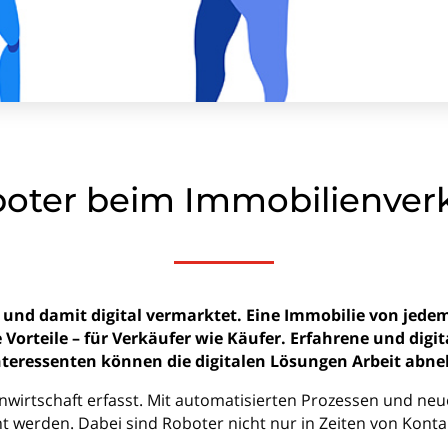
oter beim Immobilien­ver
nd damit digital vermarktet. Eine Immobilie von jedem
 Vorteile – für Verkäufer wie Käufer. Erfahrene und digi
teressenten können die digitalen Lösungen Arbeit abne
enwirtschaft erfasst. Mit automatisierten Prozessen und neu
ht werden. Dabei sind Roboter nicht nur in Zeiten von Kont