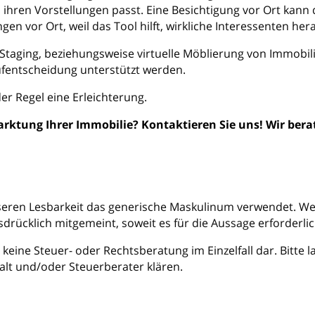
 ihren Vorstellungen passt. Eine Besichtigung vor Ort kan
n vor Ort, weil das Tool hilft, wirkliche Interessenten hera
 Staging, beziehungsweise virtuelle Möblierung von Immobi
ufentscheidung unterstützt werden.
der Regel eine Erleichterung.
rktung Ihrer Immobilie? Kontaktieren Sie uns! Wir berat
seren Lesbarkeit das generische Maskulinum verwendet. We
rücklich mitgemeint, soweit es für die Aussage erforderlich
t keine Steuer- oder Rechtsberatung im Einzelfall dar. Bitte 
alt und/oder Steuerberater klären.