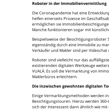
Roboter in der Immobilienvermittlung
Die Coronapandemie hat eine Entwicklung 
helfen einerseits Prozesse im Geschäftsa
ermöglichen sie Immobilienbesichtigungen
Manche funktionieren sogar mit künstliche
Beispielsweise der Besichtigungsroboter 
eigenständig durch eine Immobilie zu man
Verkäufer und Makler sind per Videochat 
Roboter sind vielleicht nur das auffälligs
existierenden digitalen Werkzeuge weite
VUALÀ. Es soll die Vermarktung von Immo
Maklerbüros erleichtern.
Die inzwischen gewohnten digitalen To
Einige Vermarktungsmethoden werden inzwi
Besichtigungstouren. Hierzu werden 360
sich der Interessent dann ähnlich wie mit