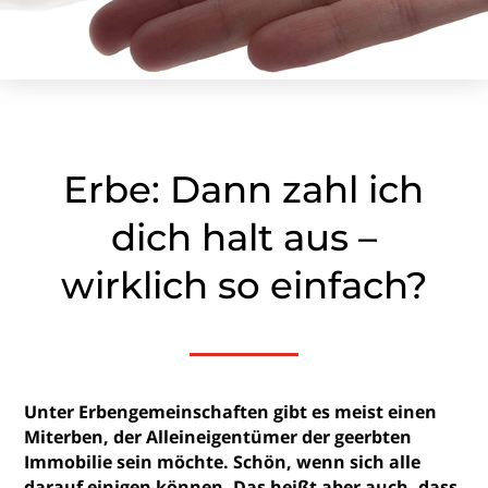
Erbe: Dann zahl ich
dich halt aus –
wirklich so einfach?
Unter Erbengemeinschaften gibt es meist einen
Miterben, der Alleineigentümer der geerbten
Immobilie sein möchte. Schön, wenn sich alle
darauf einigen können. Das heißt aber auch, dass