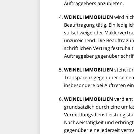
Auftraggebers anzubieten.
WEINEL IMMOBILIEN
wird nic
Beauftragung tätig. Ein ledigli
stillschweigender Maklervertrag
unzureichend. Die Beauftragun
schriftlichen Vertrag festzuha
Auftraggeber gegenüber schrift
WEINEL IMMOBILIEN
steht fü
Transparenz gegenüber seinem 
insbesondere bei Auftreten ein
WEINEL IMMOBILIEN
verdient
grundsätzlich durch eine umf
Vermittlungsdienstleistung sta
Nachweistätigkeit und erbring
gegenüber eine jederzeit vertr