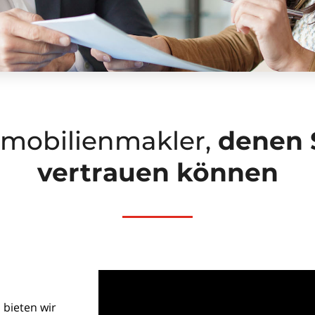
mobilien­makler,
denen 
vertrauen können
s bieten wir