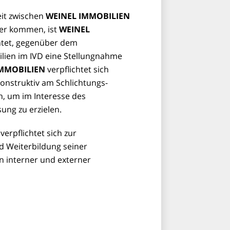
eit zwischen
WEINEL IMMOBILIEN
er kommen, ist
WEINEL
htet, gegenüber dem
en im IVD eine Stellungnahme
IMMOBILIEN
verpflichtet sich
konstruktiv am Schlichtungs­
n, um im Interesse des
ung zu erzielen.
verpflichtet sich zur
d Weiterbildung seiner
n interner und externer