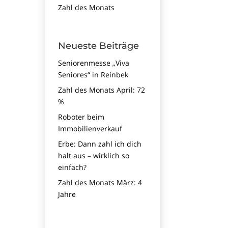
Zahl des Monats
Neueste Beiträge
Seniorenmesse „Viva
Seniores“ in Reinbek
Zahl des Monats April: 72
%
Roboter beim
Immobilien­verkauf
Erbe: Dann zahl ich dich
halt aus – wirklich so
einfach?
Zahl des Monats März: 4
Jahre