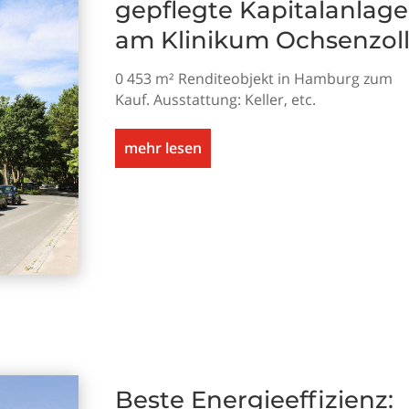
gepflegte Kapitalanlage
am Klinikum Ochsenzol
0 453 m² Renditeobjekt in Hamburg zum
Kauf. Ausstattung: Keller, etc.
mehr lesen
Beste Energieeffizienz: