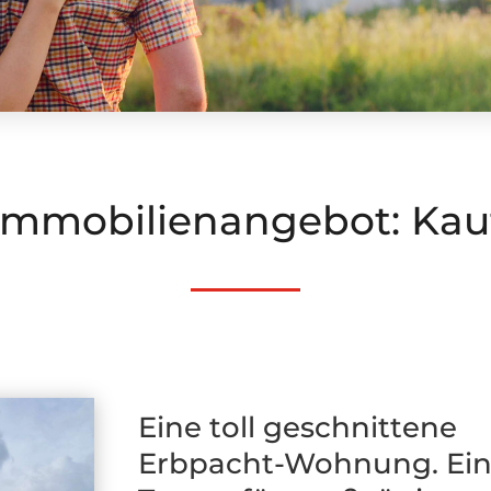
Immobilien­angebot: Kau
Eine toll geschnittene
Erbpacht-Wohnung. Ei