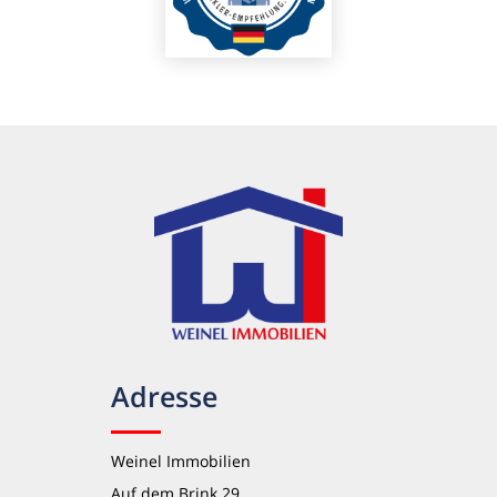
Adresse
Weinel Immobilien
Auf dem Brink 29