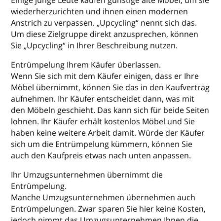
Einige junge Leute kaufen günstige alte Möbel, um sie
wiederherzurichten und ihnen einen modernen
Anstrich zu verpassen. „Upcycling“ nennt sich das.
Um diese Zielgruppe direkt anzusprechen, können
Sie „Upcycling“ in Ihrer Beschreibung nutzen.
Entrümpelung Ihrem Käufer überlassen.
Wenn Sie sich mit dem Käufer einigen, dass er Ihre
Möbel übernimmt, können Sie das in den Kaufvertrag
aufnehmen. Ihr Käufer entscheidet dann, was mit
den Möbeln geschieht. Das kann sich für beide Seiten
lohnen. Ihr Käufer erhält kostenlos Möbel und Sie
haben keine weitere Arbeit damit. Würde der Käufer
sich um die Entrümpelung kümmern, können Sie
auch den Kaufpreis etwas nach unten anpassen.
Ihr Umzugsunternehmen übernimmt die
Entrümpelung.
Manche Umzugsunternehmen übernehmen auch
Entrümpelungen. Zwar sparen Sie hier keine Kosten,
jedoch nimmt das Umzugsunternehmen Ihnen die