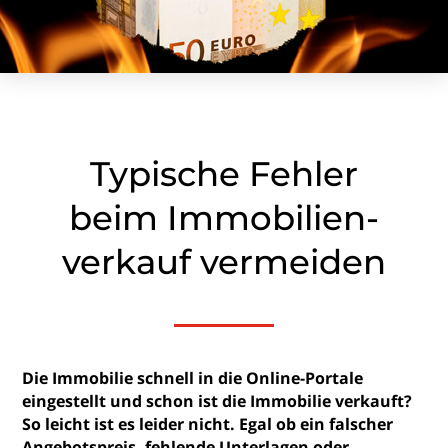
Typische Fehler
beim Immobilien­
verkauf vermeiden
Die Immobilie schnell in die Online-Portale
eingestellt und schon ist die Immobilie verkauft?
So leicht ist es leider nicht. Egal ob ein falscher
Angebotspreis, fehlende Unterlagen oder