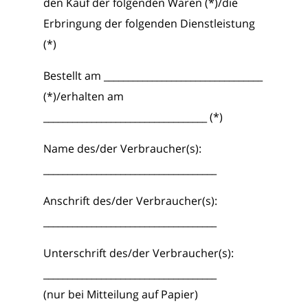
den Kauf der folgenden Waren (*)/die
Erbringung der folgenden Dienstleistung
(*)
Bestellt am _________________________________
(*)/erhalten am
__________________________________ (*)
Name des/der Verbraucher(s):
____________________________________
Anschrift des/der Verbraucher(s):
____________________________________
Unterschrift des/der Verbraucher(s):
____________________________________
(nur bei Mitteilung auf Papier)